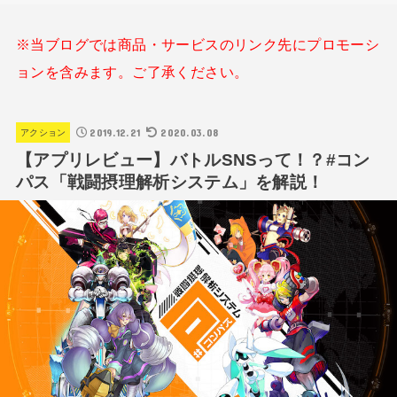
※当ブログでは商品・サービスのリンク先にプロモーシ
ョンを含みます。ご了承ください。
2019.12.21
2020.03.08
アクション
【アプリレビュー】バトルSNSって！？#コン
パス「戦闘摂理解析システム」を解説！