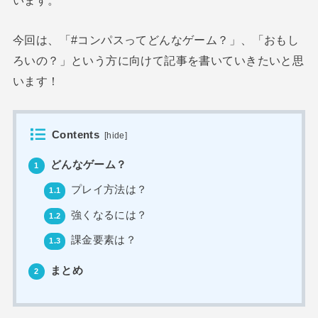
います。
今回は、「#コンパスってどんなゲーム？」、「おもし
ろいの？」という方に向けて記事を書いていきたいと思
います！
Contents
[
hide
]
どんなゲーム？
1
プレイ方法は？
1.1
強くなるには？
1.2
課金要素は？
1.3
まとめ
2