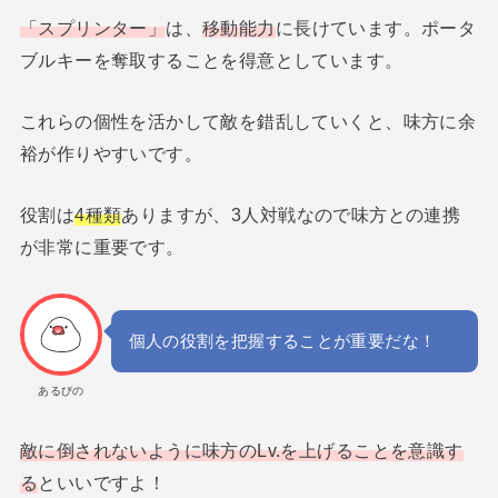
「スプリンター」
は、
移動能力
に長けています。ポータ
ブルキーを奪取することを得意としています。
これらの個性を活かして敵を錯乱していくと、味方に余
裕が作りやすいです。
役割は
4種類
ありますが、3人対戦なので味方との連携
が非常に重要です。
個人の役割を把握することが重要だな！
あるびの
敵に倒されないように味方のLv.を上げることを意識す
る
といいですよ！