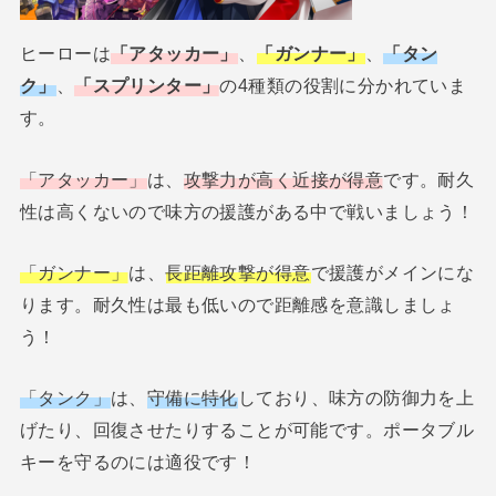
ヒーローは
「アタッカー」
、
「ガンナー」
、
「タン
ク」
、
「スプリンター」
の4種類の役割に分かれていま
す。
「アタッカー」
は、
攻撃力が高く近接が得意
です。耐久
性は高くないので味方の援護がある中で戦いましょう！
「ガンナー」
は、
長距離攻撃が得意
で援護がメインにな
ります。耐久性は最も低いので距離感を意識しましょ
う！
「タンク」
は、
守備に特化
しており、味方の防御力を上
げたり、回復させたりすることが可能です。ポータブル
キーを守るのには適役です！