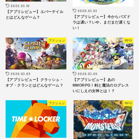
2022.03.10
2020.03.03
【アプリレビュー】エバーテイル
【アプリレビュー】今からパズド
とはどんなゲーム？
ラは遅い？いや、まだまだ遅くな
い！
アクション
RPG
2020.03.05
2020.03.09
【アプリレビュー】あの
【アプリレビュー】クラッシュ・
MMORPG！剣と魔法のログレス
オブ・クランとはどんなゲーム？
いにしえの女神とは！？
アクション
RPG