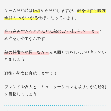
ゲーム開始時は
Lv.1
から開始しますが、
敵を倒すと味方
全員のLv.が上がる
仕様になっています。
突っ込みすぎるとどんどん敵のLv.が上がってしまう
た
め注意が必要なんです！
敵の特徴を把握しながら
立ち回り方をしっかり考えてい
きましょう！
戦術が勝負に直結しますよ！
フレンドや友人とコミュニケーションを取りながら勝利
を目指しましょう！