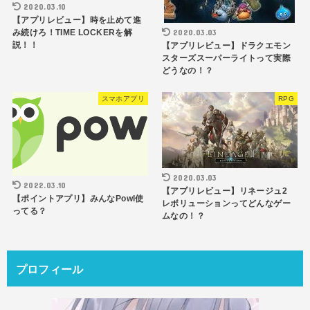
2020.03.10
【アプリレビュー】時を止めて進
2020.03.03
み続けろ！TIME LOCKERを解
説！！
【アプリレビュー】ドラクエモン
スターズスーパーライトって実際
どうなの！？
スマホアプリ
RPG
2020.03.03
2022.03.10
【アプリレビュー】リネージュ2
【ポイントアプリ】みんなPowl使
レボリューションってどんなゲー
ってる？
ムなの！？
プロフィール