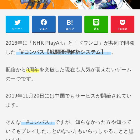
ツイート
シェア
はてブ
送る
Pocket
2016年に「NHK PlayArt」と「ドワンゴ」が共同で開発
した
「#コンパス【戦闘摂理解析システム】」
。
配信から
3周年
を突破した現在も人気が衰えないゲーム
の一つです。
2019年11月20日には中国でもサービスが開始されてい
ます。
そんな
「#コンパス」
ですが、知らなかった方や知って
いてもプレイしたことのない方もいらっしゃることと思