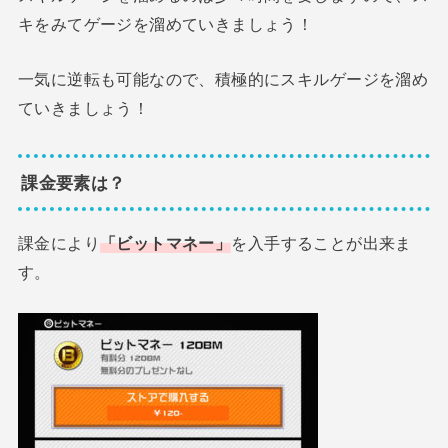
キをみてゲージを溜めていきましょう！
一気に逆転も可能なので、積極的にスキルゲージを溜め
ていきましょう！
課金要素は？
課金により
「ビットマネー」
を入手することが出来ま
す。