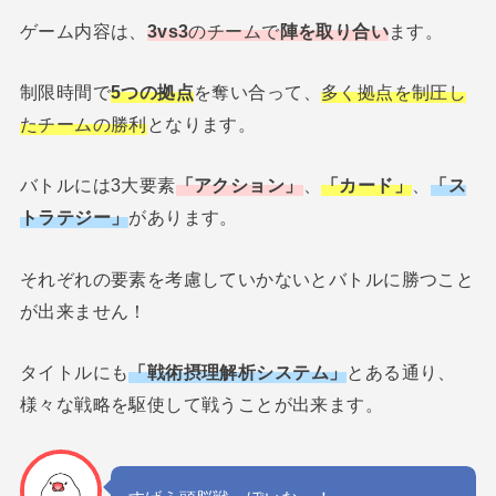
ゲーム内容は、
3vs3
のチームで
陣を取り合い
ます。
制限時間で
5つの拠点
を奪い合って、
多く拠点を制圧し
たチームの勝利
となります。
バトルには3大要素
「アクション」
、
「カード」
、
「ス
トラテジー」
があります。
それぞれの要素を考慮していかないとバトルに勝つこと
が出来ません！
タイトルにも
「戦術摂理解析システム」
とある通り、
様々な戦略を駆使して戦うことが出来ます。