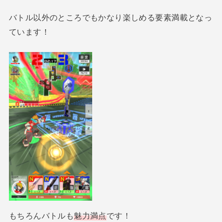
バトル以外のところでもかなり楽しめる要素満載となっ
ています！
もちろんバトルも
魅力満点
です！