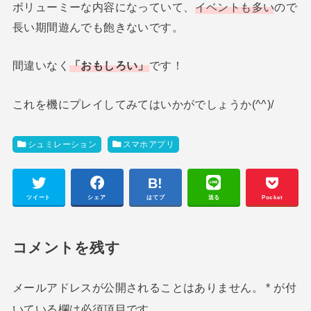
ボリューミーな内容になっていて、
イベントも多い
ので
長い期間遊んでも飽きないです。
間違いなく
「おもしろい」
です！
これを機にプレイしてみてはいかがでしょうか(^^)/
シュミレーション
スマホアプリ
ツイート
シェア
はてブ
送る
Pocket
コメントを残す
メールアドレスが公開されることはありません。
*
が付
いている欄は必須項目です