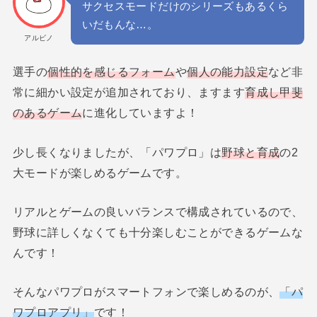
サクセスモードだけのシリーズもあるくら
いだもんな…。
アルビノ
選手の
個性的を感じるフォーム
や
個人の能力設定
など非
常に細かい設定が追加されており、ますます
育成し甲斐
のあるゲーム
に進化していますよ！
少し長くなりましたが、「パワプロ」は
野球と育成
の2
大モードが楽しめるゲームです。
リアルとゲームの良いバランスで構成されているので、
野球に詳しくなくても十分楽しむことができるゲームな
んです！
そんなパワプロがスマートフォンで楽しめるのが、
「パ
ワプロアプリ」
です！