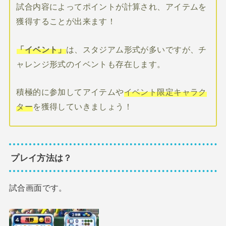
試合内容によってポイントが計算され、アイテムを
獲得することが出来ます！
「イベント」
は、スタジアム形式が多いですが、チ
ャレンジ形式のイベントも存在します。
積極的に参加してアイテムや
イベント限定キャラク
ター
を獲得していきましょう！
プレイ方法は？
試合画面です。