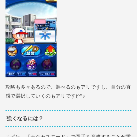
攻略も多々あるので、調べるのもアリですし、自分の直
感で選択していくのもアリです(^^♪
強くなるには？
まずは、
「サクセスモード」で選手を育成
することが重