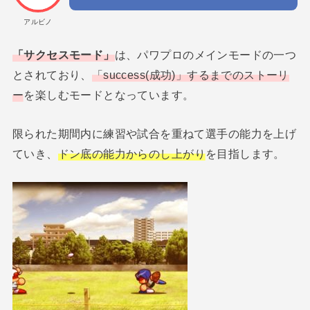
アルビノ
「サクセスモード」
は、パワプロのメインモードの一つ
とされており、
「success(成功)」するまでのストーリ
ー
を楽しむモードとなっています。
限られた期間内に練習や試合を重ねて選手の能力を上げ
ていき、
ドン底の能力からのし上がり
を目指します。