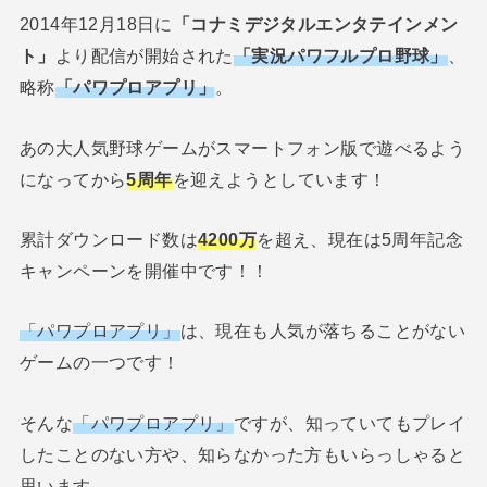
2014年12月18日に
「コナミデジタルエンタテインメン
ト」
より配信が開始された
「実況パワフルプロ野球」
、
略称
「パワプロアプリ」
。
あの大人気野球ゲームがスマートフォン版で遊べるよう
になってから
5周年
を迎えようとしています！
累計ダウンロード数は
4200万
を超え、現在は5周年記念
キャンペーンを開催中です！！
「パワプロアプリ」
は、現在も人気が落ちることがない
ゲームの一つです！
そんな
「パワプロアプリ」
ですが、知っていてもプレイ
したことのない方や、知らなかった方もいらっしゃると
思います。