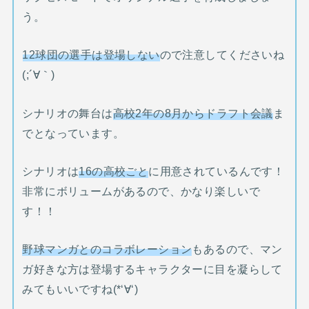
う。
12球団の選手は登場しない
ので注意してくださいね
(;´∀｀)
シナリオの舞台は
高校2年の8月からドラフト会議
ま
でとなっています。
シナリオは
16の高校ごと
に用意されているんです！
非常にボリュームがあるので、かなり楽しいで
す！！
野球マンガとのコラボレーション
もあるので、マン
ガ好きな方は登場するキャラクターに目を凝らして
みてもいいですね(*‘∀‘)