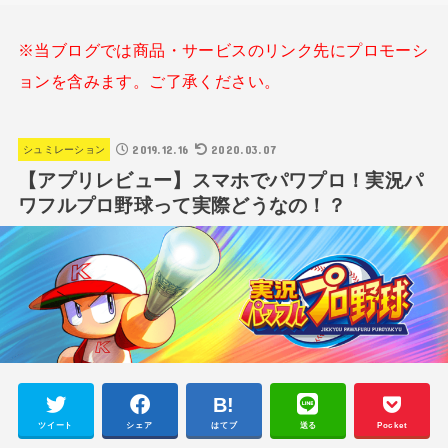
※当ブログでは商品・サービスのリンク先にプロモーシ
ョンを含みます。ご了承ください。
2019.12.16
2020.03.07
シュミレーション
【アプリレビュー】スマホでパワプロ！実況パ
ワフルプロ野球って実際どうなの！？
ツイート
シェア
はてブ
送る
Pocket