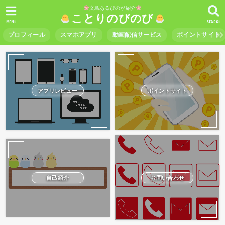
文鳥あるびのが紹介
ことりのびのび
MENU
SEARCH
プロフィール
スマホアプリ
動画配信サービス
ポイントサイト
アプリレビュー
ポイントサイト
自己紹介
お問い合わせ