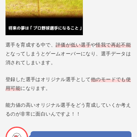
選手を育成する中で、
評価が低い選手
や
怪我で再起不能
となってしまうとゲームオーバーになり、選手データは
消されてしまいます。
登録した選手はオリジナル選手として
他のモードでも使
用可能
になります。
能力値の高いオリジナル選手をどう育成していくか考え
るのが非常に面白いんですよ！！