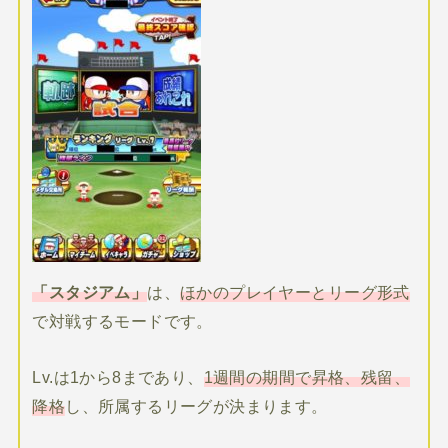
「スタジアム」
は、
ほかのプレイヤーとリーグ形式
で対戦するモードです。
Lv.は1から8まであり、
1週間の期間で昇格、残留、
降格
し、所属するリーグが決まります。