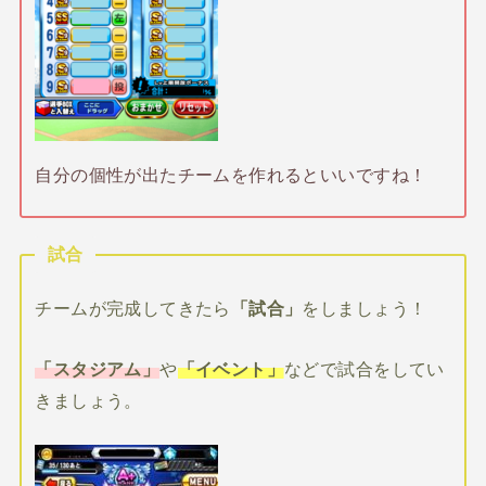
自分の個性が出たチームを作れるといいですね！
試合
チームが完成してきたら
「試合」
をしましょう！
「スタジアム」
や
「イベント」
などで試合をしてい
きましょう。