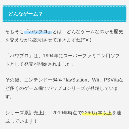
どんなゲーム？
そもそも
「パワプロ」
とは、どんなゲームなのかを歴史
を交えながら説明させて頂きますね(*‘∀‘)
「パワプロ」は、1994年にスーパーファミコン用ソフ
トとして発売が開始されました。
その後、ニンテンドー64やPlayStation、Wii、PSVitaな
ど多くのゲーム機でパワプロシリーズが登場していま
す。
シリーズ累計売上は、2019年時点で
2260万本以上
を達
成しています！