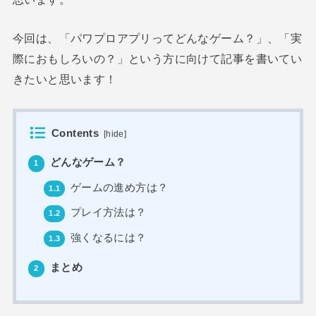
今回は、「パワプロアプリってどんなゲーム？」、「実
際におもしろいの？」という方に向けて記事を書いてい
きたいと思います！
Contents
[
hide
]
どんなゲーム？
1
ゲームの進め方は？
1.1
プレイ方法は？
1.2
強くなるには？
1.3
まとめ
2