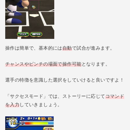
操作は簡単で、基本的には
自動
で試合が進みます。
チャンスやピンチの場面で操作可能
となります。
選手の特徴を意識した選択をしていけると良いですよ！
「サクセスモード」では、ストーリーに応じて
コマンド
を入力
していきましょう。