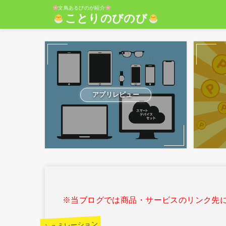
文鳥あるびのが紹介
ことりのびのび
アプリレビュー
※当ブログでは商品・サービスのリンク先
シュミレーション