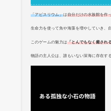
「アビスリウム」
は
自分だけの水族館を作
生命力を使って魚や海藻を増やしていき、
このゲームの魅力は
「とんでもなく癒され
物語の主人公は、誰もいない深海に存在す