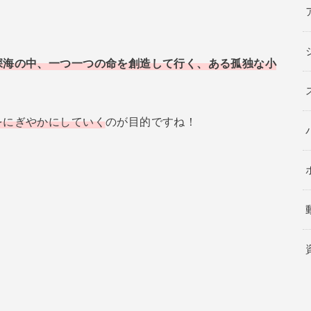
深海の中、一つ一つの命を創造して行く、ある孤独な小
をにぎやかにしていく
のが目的ですね！