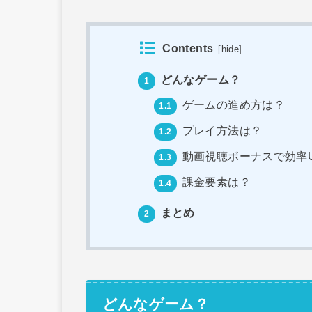
Contents
[
hide
]
どんなゲーム？
1
ゲームの進め方は？
1.1
プレイ方法は？
1.2
動画視聴ボーナスで効率
1.3
課金要素は？
1.4
まとめ
2
どんなゲーム？