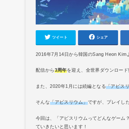
ツイート
シェア
2016年7月14日から韓国のSang Heon 
配信から
3周年
を迎え、全世界ダウンロード
また、2020年1月には続編となる
「アビスリ
そんな
「アビスリウム」
ですが、プレイし
今回は、「アビスリウムってどんなゲーム
ていきたいと思います！