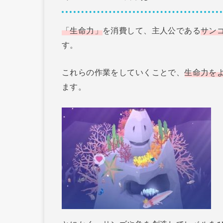
「生命力」
を消費して、主人公である
サン
す。
これらの作業をしていくことで、
生命力を
ます。