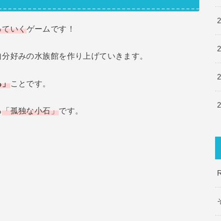
っていく
ゲームです！
自分好みの水族館を作り上げていきます。
る」
ことです。
る
「孤独な小石」
です。