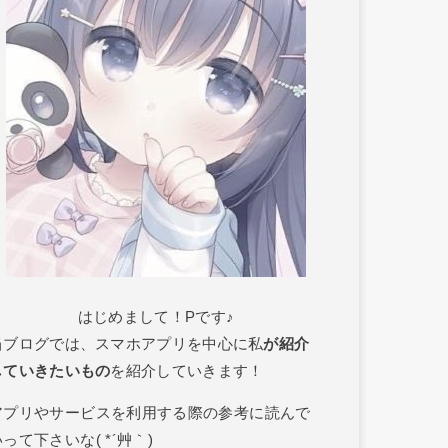
はじめまして！Pです♪
当ブログでは、スマホアプリを中心に私
が紹介
していきたいもの
を紹介していきます！
アプリやサービスを利用する際の参考に読んで
って下さいな( *´艸｀)