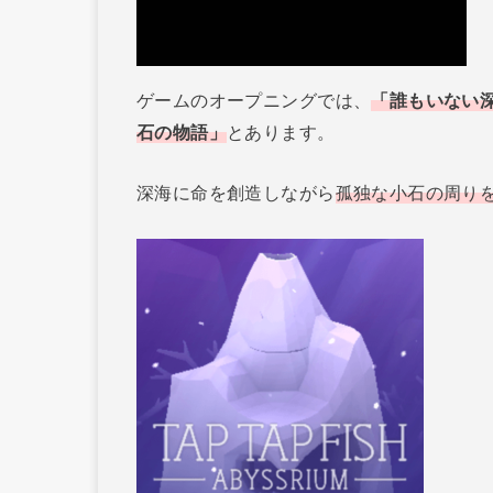
ゲームのオープニングでは、
「誰もいない
石の物語」
とあります。
深海に命を創造しながら
孤独な小石の周り