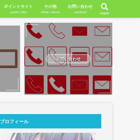
ポイントサイト
その他
お問い合わせ
point site
other menu
contact
SEARCH
お問い合わせ
プロフィール