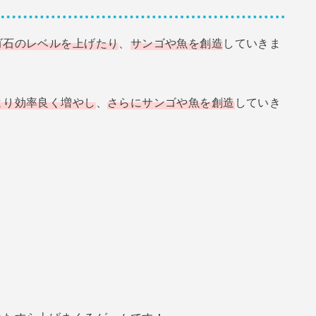
ゴ石のレベルを上げたり
、
サンゴや魚を創造
していきま
より効率良く増やし
、
さらにサンゴや魚を創造
していき