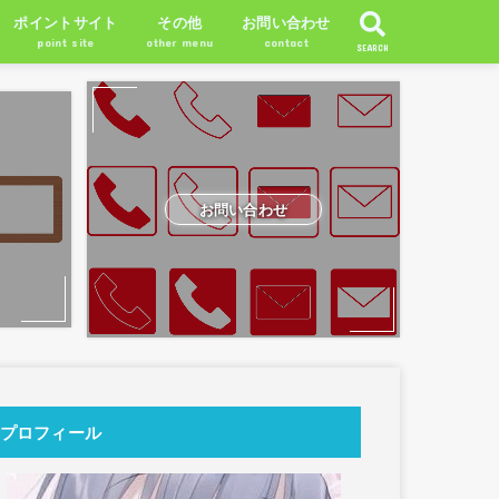
ポイントサイト
その他
お問い合わせ
point site
other menu
contact
SEARCH
お問い合わせ
プロフィール