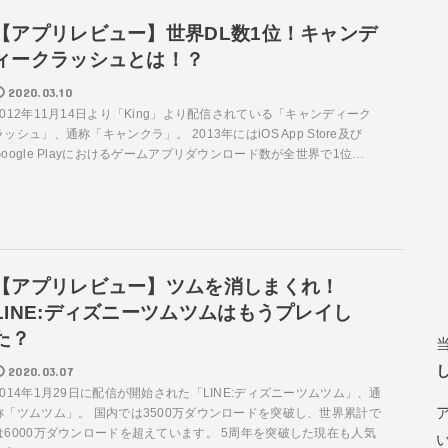
【アプリレビュー】世界DL数1位！キャンデ
ィークラッシュとは！？
2020.03.10
2012年11月14日より「King」より配信されている「キャンディーク
ラッシュ」、通称「キャンクラ」。 2013年にはiOS App Store及び
Google Playにおけるゲームアプリダウンロード数が全世界で1位…
【アプリレビュー】ツムを消しまくれ！
LINE:ディズニーツムツムはもうプレイし
た？
2020.03.07
2014年1月29日に配信が開始された「LINE:ディズニーツムツム」、通
称「ツムツム」。 国内では3500万ダウンロードを突破し、世界累計で
は6000万ダウンロードを超えています。 5周年を突破した現在も人気
い