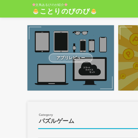
文鳥あるびのが紹介
ことりのびのび
アプリレビュー
パズルゲーム