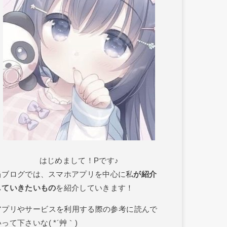
はじめまして！Pです♪
当ブログでは、スマホアプリを中心に私
が紹介
していきたいもの
を紹介していきます！
アプリやサービスを利用する際の参考に読んで
って下さいな( *´艸｀)